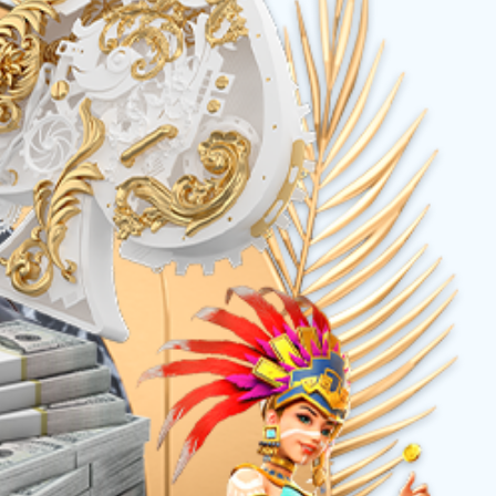
于悬念的不可预知，对手的追击、赛程的挑