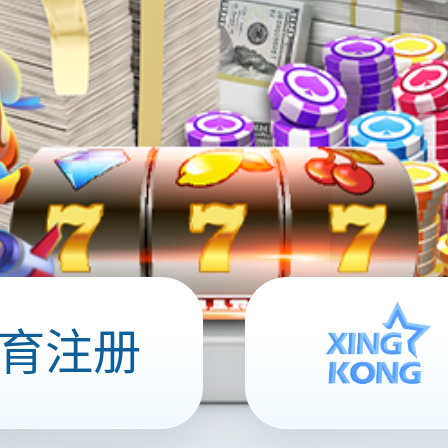
冠军点”如何炼成
尘，上海海港的蜕变源于攻防两端的全面升级。在核心外援奥斯
续输出，更让对手防线防不胜防。上一轮客场击败长春亚泰后，海
对阵成都蓉城、北京国安等队的比赛中全取三分，就极有可能提
。
的荆棘与海港的暗礁
完全消失。排名第二的山东泰山虽在近期遭遇平局，但球队底蕴