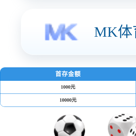
2026-07-18
劳塔罗世界杯后持续疲劳，国际米兰锋线轮
在卡塔尔世界杯捧杯归来后，劳塔罗·马丁内斯几乎无缝
2026-07-29