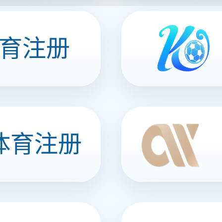
出现闪失，积分差距可能瞬间缩水。更值得警惕的是，海港未来
于海港而言，提前四轮锁定冠军奖杯的梦想固然诱人，但任何一场
正是对潜在危机的清醒认知。
到“怕输”的微妙转变
往往比战术部署更致命。海港历史上曾有过在领先时被逆转的教
者山东泰山虽落后8分，却已卸下包袱，反而能在“放手一搏”的
的核心所在。海港能否在压力下保持冷静，将直接决定他们能否
周内揭晓
具冠军相的球队，其稳定的攻防体系与深厚的板凳深度，足以支
都蓉城的冲击力，都可能成为改写结局的变量。未来一周，海港将
东泰山之前就提前四轮锁定冠军奖杯。无论结局如何，这场关于“