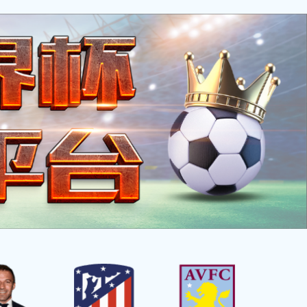
注册入口
赛事与数据服务
支持
APP下载
与
网页使用
，每日同步更
握比赛节奏。