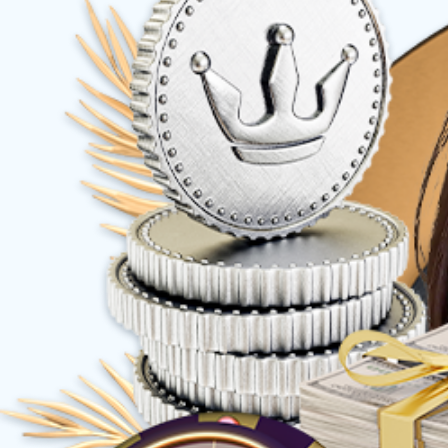
四轮的情况下，这支来自上海的豪门球队
战以及自身状态的波动，都可能让这场“提