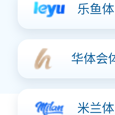
上一篇：
詹姆斯常规赛总得分破50000，这项…
延伸阅读