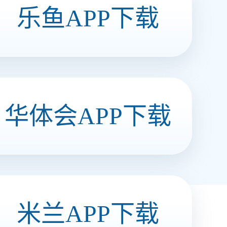
下一篇：
穆夏拉德甲盘带成功次数创赛季新