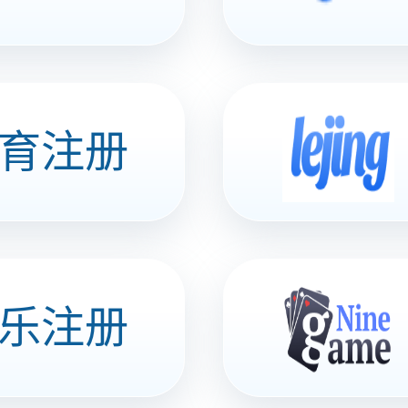
尼克斯布伦森生涯首次入
上海海港主场迎...
在刚刚公布的NBA全明星首发阵
2026-07-21
库尔图瓦扑救成功率82%v
肩锁关节脱位，经...
随着西甲联赛赛程深入，马德里