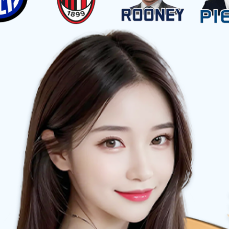
海港能否提前四轮锁定冠军奖杯
格局在本周迎来戏剧性转折。上海海港凭借一波强势连胜，将在积