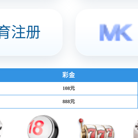
山东泰山克雷桑与裁判争
榜单上，多特蒙德...
在刚刚结束的中超联赛焦点战中
2026-07-23
联系我们
快速导航