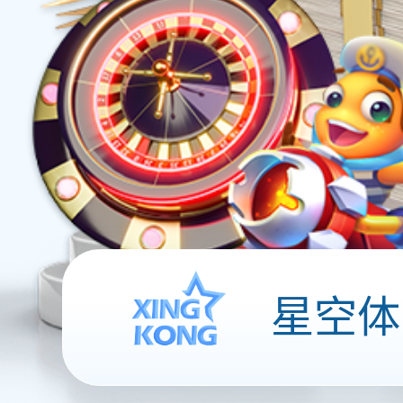
瞬间爆发的速度：阿德
阿德耶米的36.8km/h并非偶然。在
计，他的这一冲刺发生在对阵中下游球队
见，阿德耶米的步频和步幅在短时间内达
赛季，阿德耶米明显改善了起跑阶段的反
速度之外的战术价值：
速度从来不是足球的全部，但阿德耶米的
击力来拉扯对手防线。当对方后卫被迫回
步——他不再只是单纯地“跑得快”，而