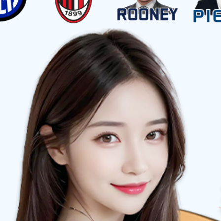
36.8km_h刷新本赛季纪录
的冲刺速度榜单上，多特蒙德前锋卡里姆·阿德耶米以惊人的36.