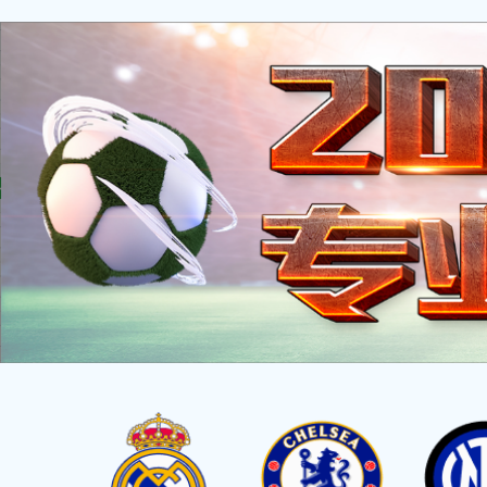
华体会·体育
A
欢迎访问
华体会·体育
，提供全面覆盖
新千场比赛