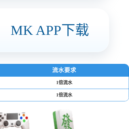
执染红，足协是否
，山东泰山队客场挑战劲敌，比赛进行到...
推荐平台