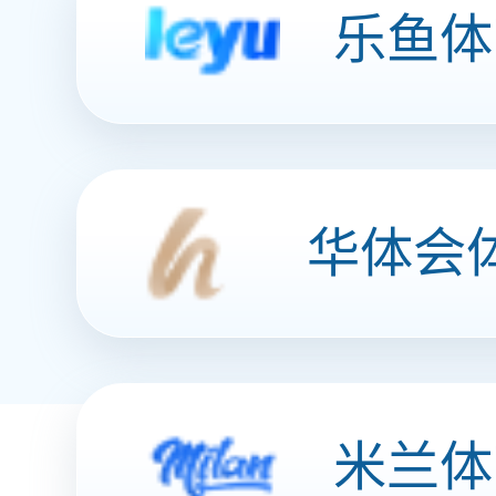
上一篇：
一场2-1！揪出国足3大_脓包_表现拉…
延伸阅读
曼联双后腰攻防失衡隐患：梅努场均被过次