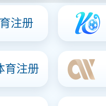
的全能攻击手。本赛季至今，他已经在多项数据上创下个人新高，
健康与持续突破
上，不少以速度著称的德甲球员在遭遇肌肉伤病后状态急转直下
和关节的极高压力，尤其是在密集赛程中，如何平衡爆发力输出与恢
愈发深入，阿德耶米还需丰富自己的进攻手段——比如增强逆足能
他的资本，但也意味着更大的成长空间。
h纪录，是德甲速度美学的一次华丽展示，也是他个人职业生涯的重
为持续的竞争力。对于这位多特蒙德新星而言，成为“德甲冲刺速
传奇篇章。德甲赛场的速度之战远未结束，而阿德耶米的脚步，