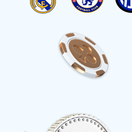
德甲冲刺速度之王：阿德耶米
2026-06-09 15:01
36 次阅读
首页
/
体育动态
德甲赛场从来不缺飞驰的身影，而在本赛季