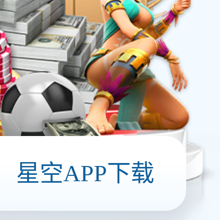
星将这一武器发挥到了极致。据官方数据统
速，整个动作一气呵成。从慢镜头回放可
他长期专注于爆发力训练的结果。相比过往
的执教下，球队经常利用阿德耶米的纵向冲
阿德耶米在高速奔跑后的处理球能力也在进
了速度与意识的踢法，让他从一名单纯的边